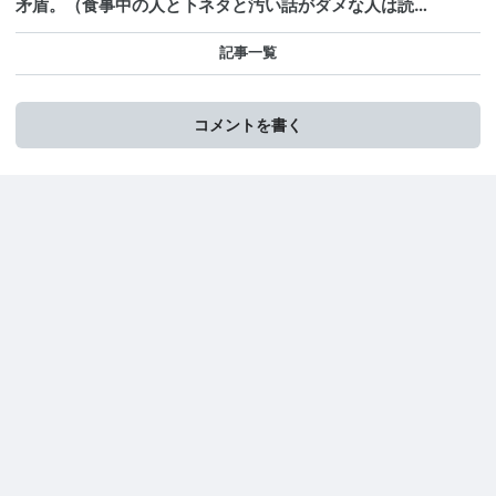
矛盾。（食事中の人と下ネタと汚い話がダメな人は読…
記事一覧
コメントを書く