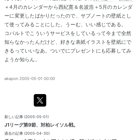
＋4月のカレンダーから
西紀寛
＆
名波浩
＋5月のカレンダ
ーに変更したばかりだったので、サブノートの壁紙とし
て使ってみることにした。うーむ、いい感じである。
コバルトでこういうサービスをしているって今まで全然
知らなかったんだけど、好きな表紙イラストを壁紙にで
きるっていいなあ。ついでにプレゼントにも応募してみ
ようか知らん。
akapon
2005-05-01 00:00
新しい記事
(2005-05-01)
J1リーグ第9節、対柏レイソル戦。
過去の記事
(2005-04-30)