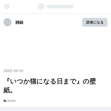
雑録
読者になる
2005
-
05
-
01
『いつか猫になる日まで』の壁
紙。
moto